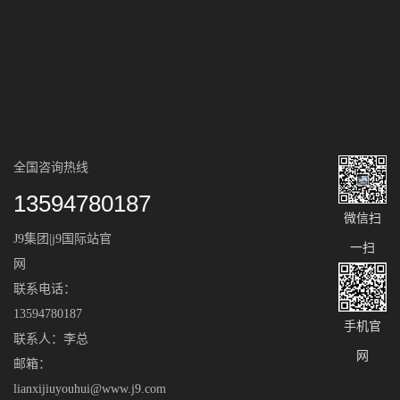
全国咨询热线
13594780187
微信扫
J9集团|j9国际站官
一扫
网
联系电话：
13594780187
手机官
联系人：李总
网
邮箱：
lianxijiuyouhui@www.j9.com