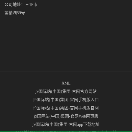
公司地址：三亚市
苗糟湖59号
XML
j9国际站(中国)集团-官网官方网站
j9国际站(中国)集团-官网手机版入口
j9国际站(中国)集团-官网手机版官网
j9国际站(中国)集团-官网Web网页版
j9国际站(中国)集团-官网app下载地址